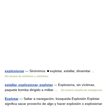
explosionar
— Sinónimos: ■ explotar, estallar, dinamitar …
Diccionario de sinónimos y antónimos
estallar, explosionar, explotar
— Explosiona, sin víctimas,
paquete bomba dirigido a militar …
Diccionario español de neologismos
Explotar
— Saltar a navegación, búsqueda Explosión Explotar
significa sacar provecho de algo y hacer explosión o explosionar