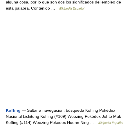
alguna cosa, por lo que son dos los significados del empleo de
esta palabra. Contenido …
Wikipedia Español
Koffing
— Saltar a navegación, búsqueda Koffing Pokédex
Nacional Lickitung Koffing (#109) Weezing Pokédex Johto Muk
Koffing (#114) Weezing Pokédex Hoenn Ning …
Wikipedia Español