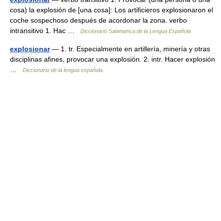
cosa) la explosión de [una cosa]: Los artificieros explosionaron el
coche sospechoso después de acordonar la zona. verbo
intransitivo 1. Hac …
Diccionario Salamanca de la Lengua Española
explosionar
— 1. tr. Especialmente en artillería, minería y otras
disciplinas afines, provocar una explosión. 2. intr. Hacer explosión
…
Diccionario de la lengua española